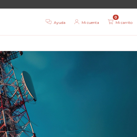
0
Ayuda
Mi cuenta
Mi carrito