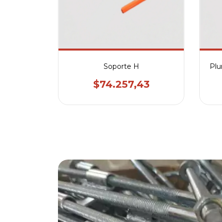
Plu
Soporte H
$74.257,43