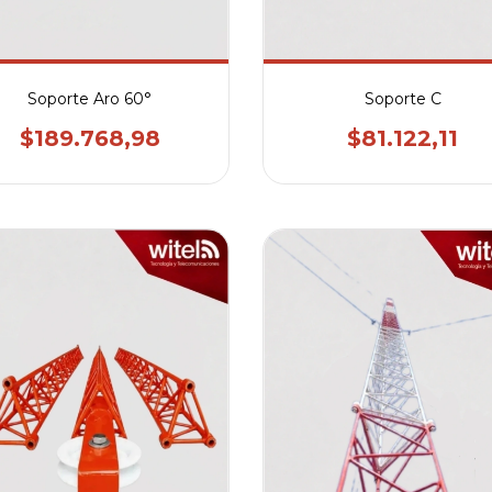
Soporte Aro 60°
Soporte C
$189.768,98
$81.122,11