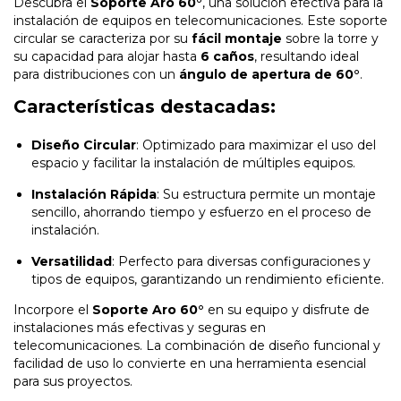
Descubra el
Soporte Aro 60°
, una solución efectiva para la
instalación de equipos en telecomunicaciones. Este soporte
circular se caracteriza por su
fácil montaje
sobre la torre y
su capacidad para alojar hasta
6 caños
, resultando ideal
para distribuciones con un
ángulo de apertura de 60°
.
Características destacadas:
Diseño Circular
: Optimizado para maximizar el uso del
espacio y facilitar la instalación de múltiples equipos.
Instalación Rápida
: Su estructura permite un montaje
sencillo, ahorrando tiempo y esfuerzo en el proceso de
instalación.
Versatilidad
: Perfecto para diversas configuraciones y
tipos de equipos, garantizando un rendimiento eficiente.
Incorpore el
Soporte Aro 60°
en su equipo y disfrute de
instalaciones más efectivas y seguras en
telecomunicaciones. La combinación de diseño funcional y
facilidad de uso lo convierte en una herramienta esencial
para sus proyectos.