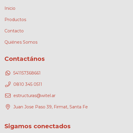
Inicio
Productos
Contacto
Quiénes Somos
Contactános
541157368661
0810 345 0511
estructuras@witel.ar
Juan Jose Paso 39, Firmat, Santa Fe
Sigamos conectados