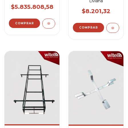
Liviana
$5.835.808,58
$8.201,32