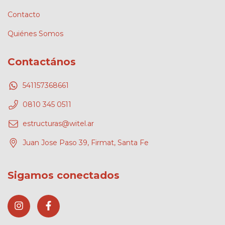
Contacto
Quiénes Somos
Contactános
541157368661
0810 345 0511
estructuras@witel.ar
Juan Jose Paso 39, Firmat, Santa Fe
Sigamos conectados