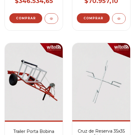
$346.534,65
$70.957,10
Cruz de Reserva 35x35
Trailer Porta Bobina