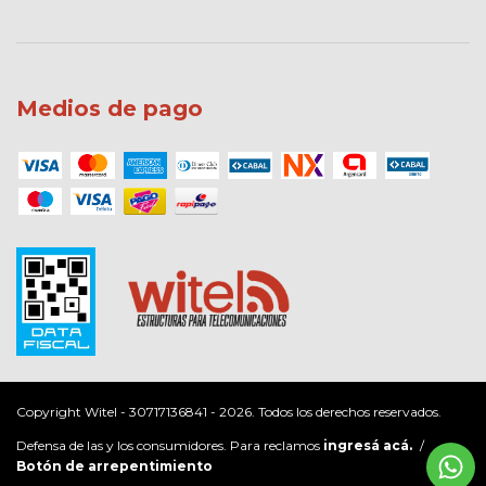
Medios de pago
Copyright Witel - 30717136841 - 2026. Todos los derechos reservados.
Defensa de las y los consumidores. Para reclamos
ingresá acá.
/
Botón de arrepentimiento